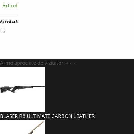
Articol
Apreciază:
Încarc...
Arme apreciate de vizitatori
BLASER R8 ULTIMATE CARBON LEATHER