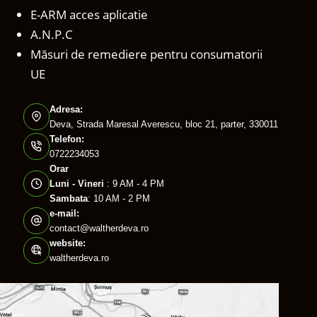
E-ARM acces aplicatie
A.N.P.C
Măsuri de remediere pentru consumatorii
UE
Adresa:
Deva, Strada Maresal Averescu, bloc 21, parter, 330011
Telefon:
0722234053
Orar
Luni - Vineri
: 9 AM - 4 PM
Sambata
: 10 AM - 2 PM
e-mail:
contact@waltherdeva.ro
website:
waltherdeva.ro