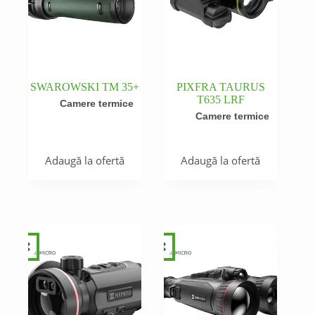
SWAROWSKI TM 35+
PIXFRA TAURUS
T635 LRF
Camere termice
Camere termice
Adaugă la ofertă
Adaugă la ofertă