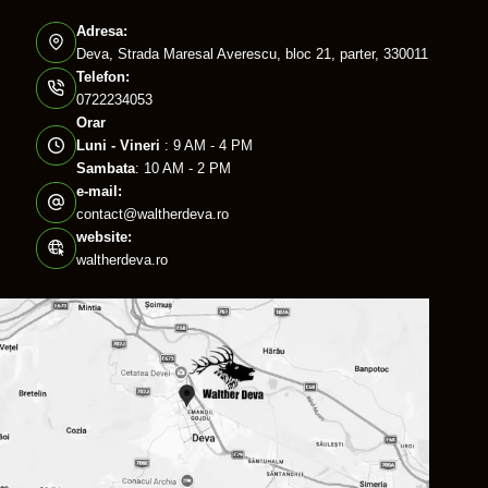
Adresa:
Deva, Strada Maresal Averescu, bloc 21, parter, 330011
Telefon:
0722234053
Orar
Luni - Vineri
: 9 AM - 4 PM
Sambata
: 10 AM - 2 PM
e-mail:
contact@waltherdeva.ro
website:
waltherdeva.ro