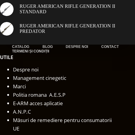
RUGER AMERICAN RIFLE GENERATION II
STANDARD
RUGER AMERICAN RIFLE GENERATION II
PREDATOR
CATALOG
BLOG
DESPRE NOI
CONTACT
TERMENI ȘI CONDIȚII
UTILE
Despre noi
Management cinegetic
Marci
Politia romana A.E.S.P
E-ARM acces aplicatie
A.N.P.C
Măsuri de remediere pentru consumatorii
UE