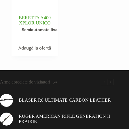
BERETTA A400
XPLOR UNICO
Semiautomate lisa
Adaugă la ofertă
Arme apreciate de vizitatori
BLASER R8 ULTIMATE CARBON LEATHER
RUGER AMERICAN RIFLE GENERATION II
PRAIRIE