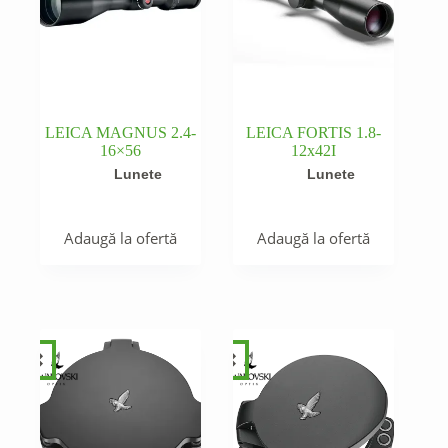
LEICA MAGNUS 2.4-
LEICA FORTIS 1.8-
16×56
12x42I
Lunete
Lunete
Adaugă la ofertă
Adaugă la ofertă