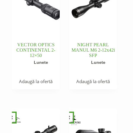
VECTOR OPTICS
NIGHT PEARL
CONTINENTAL 2-
MANUL M6 2-12x42i
12×50
SFP
Lunete
Lunete
Adaugă la ofertă
Adaugă la ofertă