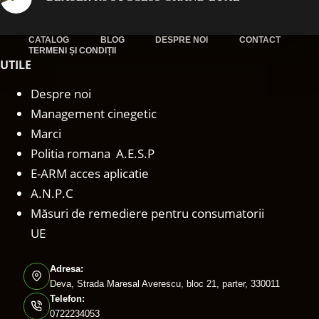
CATALOG
BLOG
DESPRE NOI
CONTACT
TERMENI ȘI CONDIȚII
UTILE
Despre noi
Management cinegetic
Marci
Politia romana A.E.S.P
E-ARM acces aplicatie
A.N.P.C
Măsuri de remediere pentru consumatorii
UE
Adresa:
Deva, Strada Maresal Averescu, bloc 21, parter, 330011
Telefon:
0722234053