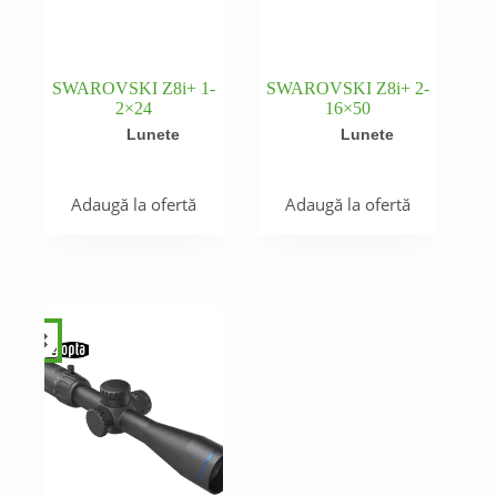
SWAROVSKI Z8i+ 1-
SWAROVSKI Z8i+ 2-
2×24
16×50
Lunete
Lunete
Adaugă la ofertă
Adaugă la ofertă