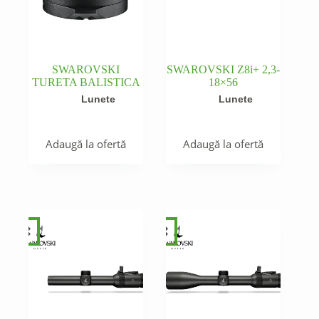
SWAROVSKI
SWAROVSKI Z8i+ 2,3-
TURETA BALISTICA
18×56
Lunete
Lunete
Adaugă la ofertă
Adaugă la ofertă