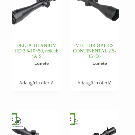
DELTA TITANIUM
VECTOR OPTICS
HD 2.5-10×50, reticul:
CONTINENTAL 2.5-
4A-S
15×56
Lunete
Lunete
Adaugă la ofertă
Adaugă la ofertă