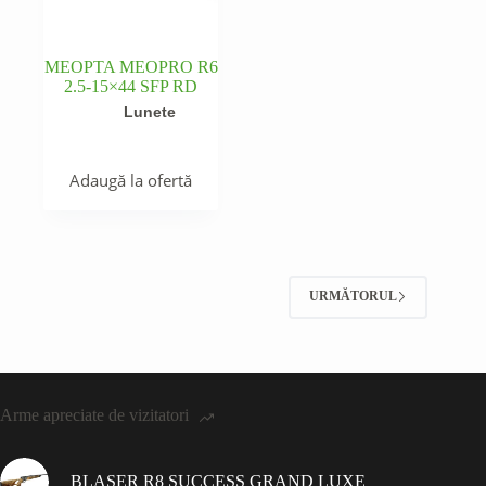
MEOPTA MEOPRO R6
2.5-15×44 SFP RD
Lunete
Adaugă la ofertă
URMĂTORUL
Arme apreciate de vizitatori
BLASER R8 SUCCESS GRAND LUXE