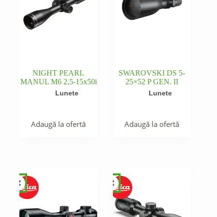
NIGHT PEARL
SWAROVSKI DS 5-
MANUL M6 2,5-15x50i
25×52 P GEN. II
Lunete
Lunete
Adaugă la ofertă
Adaugă la ofertă