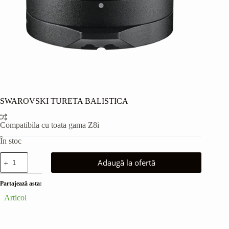
SWAROVSKI TURETA BALISTICA
Compatibila cu toata gama Z8i
În stoc
Cantitate
Adaugă la ofertă
SWAROVSKI
TURETA
BALISTICA
Partajează asta:
Articol