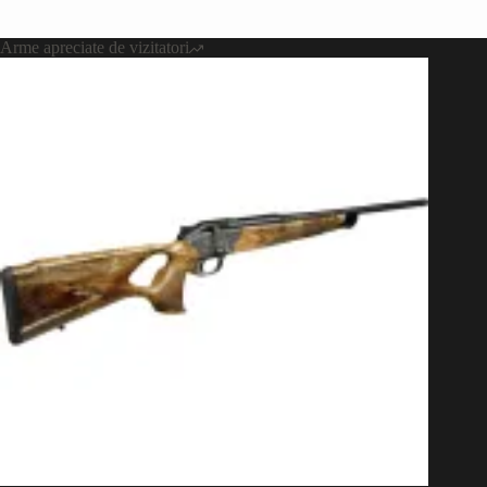
Arme apreciate de vizitatori