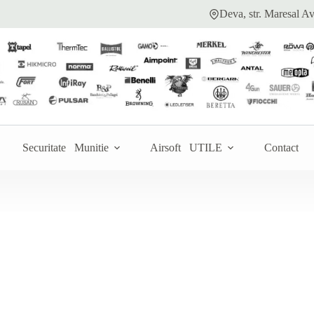
Deva, str. Maresal Av
la ofertă
Securitate
Munitie
Airsoft
UTILE
Contact