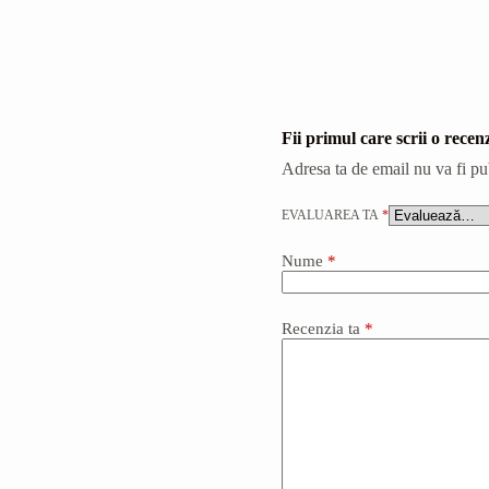
Fii primul care scrii o 
Adresa ta de email nu va fi pu
EVALUAREA TA
*
Nume
*
Recenzia ta
*