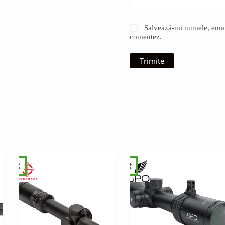
Salvează-mi numele, emailu
comentez.
Trimite