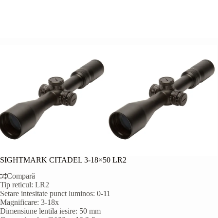
SIGHTMARK CITADEL 3-18×50 LR2
Compară
Tip reticul: LR2
Setare intesitate punct luminos: 0-11
Magnificare: 3-18x
Dimensiune lentila iesire: 50 mm