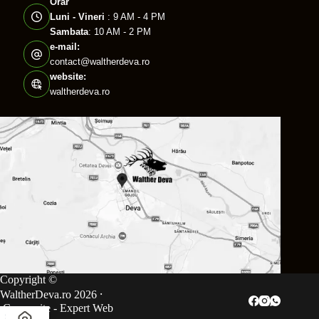
Orar
Luni - Vineri
: 9 AM - 4 PM
Sambata
: 10 AM - 2 PM
e-mail:
contact@waltherdeva.ro
website:
waltherdeva.ro
Copyright ©
WaltherDeva.ro 2026 ⸱
Creare site
- Expert Web