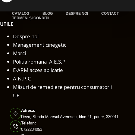
CATALOG
BLOG
DESPRE NOI
CONTACT
TERMENI ȘI CONDIȚII
UTILE
Despre noi
Management cinegetic
Marci
Politia romana A.E.S.P
E-ARM acces aplicatie
A.N.P.C
Măsuri de remediere pentru consumatorii
UE
Adresa:
Deva, Strada Maresal Averescu, bloc 21, parter, 330011
Telefon:
0722234053