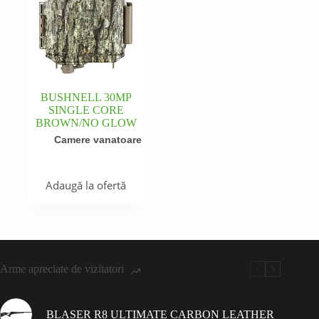
BUSHNELL 30MP
SINGLE CORE
BROWN/NO GLOW
Camere vanatoare
Adaugă la ofertă
Arme apreciate de vizitatori
BLASER R8 ULTIMATE CARBON LEATHER