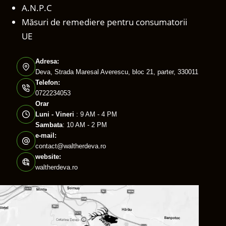
A.N.P.C
Măsuri de remediere pentru consumatorii
UE
Adresa:
Deva, Strada Maresal Averescu, bloc 21, parter, 330011
Telefon:
0722234053
Orar
Luni - Vineri
: 9 AM - 4 PM
Sambata
: 10 AM - 2 PM
e-mail:
contact@waltherdeva.ro
website:
waltherdeva.ro