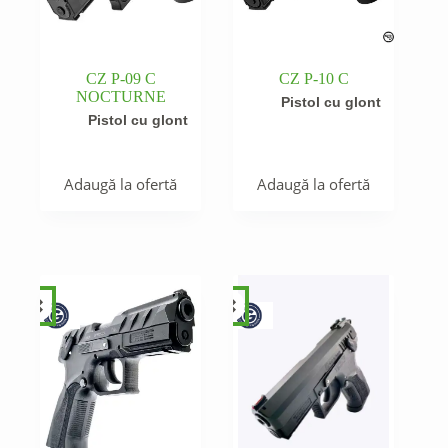
CZ P-09 C
CZ P-10 C
NOCTURNE
Pistol cu glont
Pistol cu glont
Adaugă la ofertă
Adaugă la ofertă