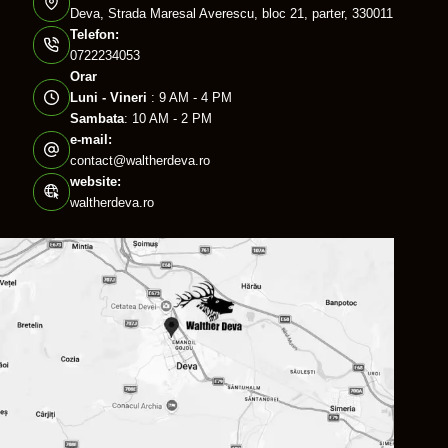
Deva, Strada Maresal Averescu, bloc 21, parter, 330011
Telefon:
0722234053
Orar
Luni - Vineri
: 9 AM - 4 PM
Sambata
: 10 AM - 2 PM
e-mail:
contact@waltherdeva.ro
website:
waltherdeva.ro