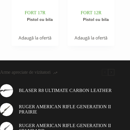
FORT 17R
FORT 12R
Pistol cu bila
Pistol cu bila
Adaugă la ofertă
Adaugă la ofertă
Arme apreciate de vizitatori
BLASER R8 ULTIMATE CARBON LEATHER
RUGER AMERICAN RIFLE GENERATION II
PRAIRIE
RUGER AMERICAN RIFLE GENERATION II