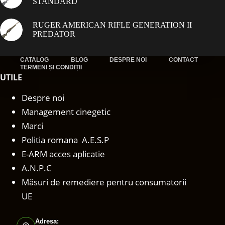
STANDARD
RUGER AMERICAN RIFLE GENERATION II
PREDATOR
CATALOG
BLOG
DESPRE NOI
CONTACT
TERMENI ȘI CONDIȚII
UTILE
Despre noi
Management cinegetic
Marci
Politia romana A.E.S.P
E-ARM acces aplicatie
A.N.P.C
Măsuri de remediere pentru consumatorii
UE
Adresa: