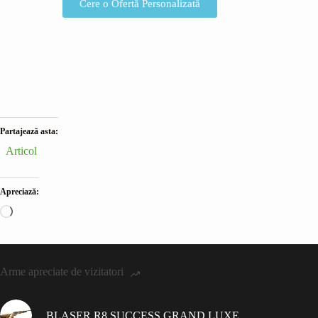
Cere o Ofertă Personalizată
Partajează asta:
Articol
Apreciază:
Arme apreciate de vizitatori
BLASER R8 SUCCESS GRAND LUXE