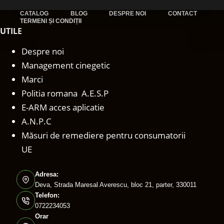
CATALOG
BLOG
DESPRE NOI
CONTACT
TERMENI ȘI CONDIȚII
UTILE
Despre noi
Management cinegetic
Marci
Politia romana A.E.S.P
E-ARM acces aplicatie
A.N.P.C
Măsuri de remediere pentru consumatorii
UE
Adresa:
Deva, Strada Maresal Averescu, bloc 21, parter, 330011
Telefon:
0722234053
Orar