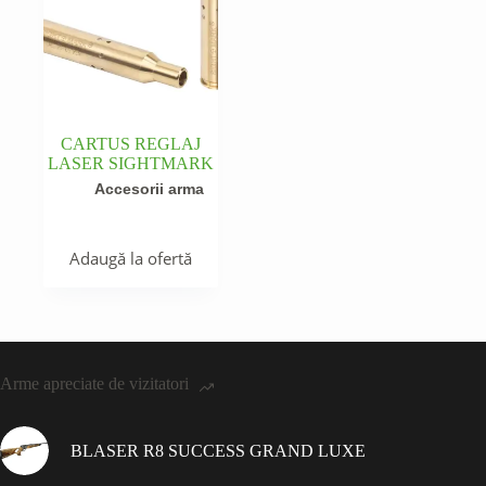
CARTUS REGLAJ
LASER SIGHTMARK
Accesorii arma
Adaugă la ofertă
Arme apreciate de vizitatori
BLASER R8 SUCCESS GRAND LUXE