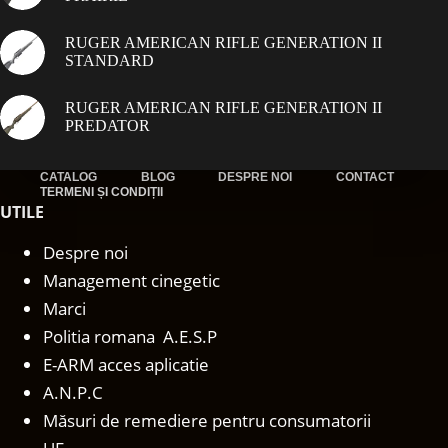
RUGER AMERICAN RIFLE GENERATION II
STANDARD
RUGER AMERICAN RIFLE GENERATION II
PREDATOR
CATALOG
BLOG
DESPRE NOI
CONTACT
TERMENI ȘI CONDIȚII
UTILE
Despre noi
Management cinegetic
Marci
Politia romana A.E.S.P
E-ARM acces aplicatie
A.N.P.C
Măsuri de remediere pentru consumatorii