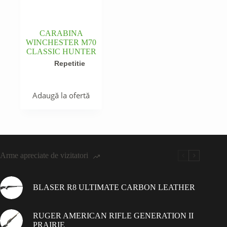
CARABINA
WINCHESTER M70
CLASSIC HUNTER
Repetitie
Adaugă la ofertă
Arme apreciate de vizitatori
BLASER R8 ULTIMATE CARBON LEATHER
RUGER AMERICAN RIFLE GENERATION II
PRAIRIE