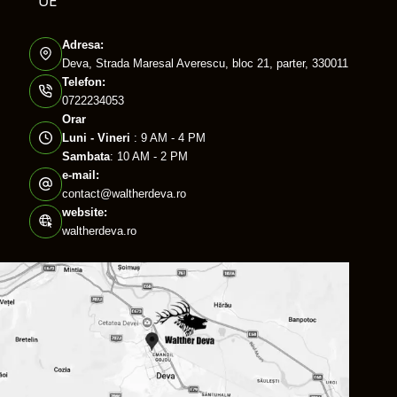
UE
Adresa:
Deva, Strada Maresal Averescu, bloc 21, parter, 330011
Telefon:
0722234053
Orar
Luni - Vineri
: 9 AM - 4 PM
Sambata
: 10 AM - 2 PM
e-mail:
contact@waltherdeva.ro
website:
waltherdeva.ro