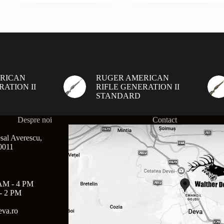
RICAN
RUGER AMERICAN
RATION II
RIFLE GENERATION II
STANDARD
Despre noi
Contact
sal Averescu,
30011
AM - 4 PM
- 2 PM
eva.ro