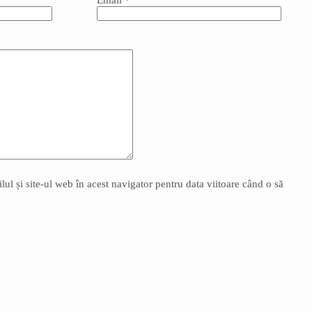
Email
*
l și site-ul web în acest navigator pentru data viitoare când o să