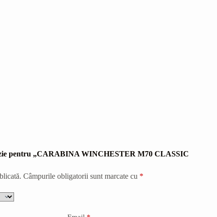
 recenzie pentru „CARABINA WINCHESTER M70 CLASSIC
blicată.
Câmpurile obligatorii sunt marcate cu
*