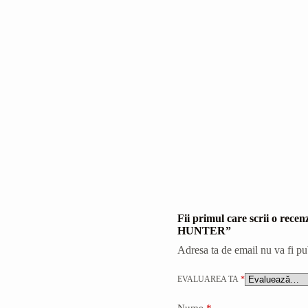
Fii primul care scrii o
HUNTER”
Adresa ta de email nu va fi pu
EVALUAREA TA
*