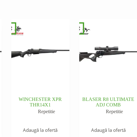
WINCHESTER XPR
BLASER R8 ULTIMATE
THR14X1
ADJ COMB
Repetitie
Repetitie
Adaugă la ofertă
Adaugă la ofertă