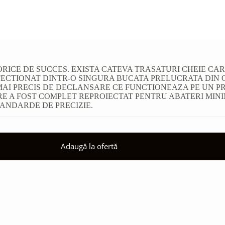
TORICE DE SUCCES. EXISTA CATEVA TRASATURI CHEIE CA
FECTIONAT DINTR-O SINGURA BUCATA PRELUCRATA DIN 
L MAI PRECIS DE DECLANSARE CE FUNCTIONEAZA PE UN PR
E A FOST COMPLET REPROIECTAT PENTRU ABATERI MINI
TANDARDE DE PRECIZIE.
Adaugă la ofertă