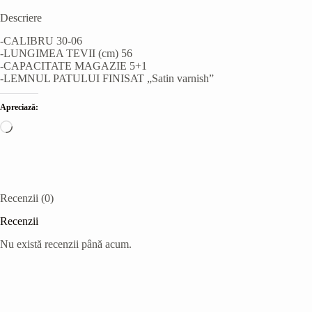
Descriere
-CALIBRU 30-06
-LUNGIMEA TEVII (cm) 56
-CAPACITATE MAGAZIE 5+1
-LEMNUL PATULUI FINISAT „Satin varnish”
Apreciază:
Încarc...
Recenzii (0)
Recenzii
Nu există recenzii până acum.