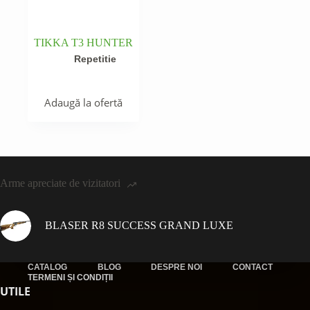
TIKKA T3 HUNTER
Repetitie
Adaugă la ofertă
Arme apreciate de vizitatori
BLASER R8 SUCCESS GRAND LUXE
CATALOG
BLOG
DESPRE NOI
CONTACT
TERMENI ȘI CONDIȚII
UTILE