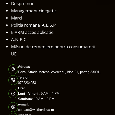
Despre noi
Management cinegetic
Marci
Politia romana A.E.S.P
E-ARM acces aplicatie
A.N.P.C
Măsuri de remediere pentru consumatorii
UE
Adresa:
Deva, Strada Maresal Averescu, bloc 21, parter, 330011
Telefon:
0722234053
Orar
Luni - Vineri
: 9 AM - 4 PM
Sambata
: 10 AM - 2 PM
e-mail:
contact@waltherdeva.ro