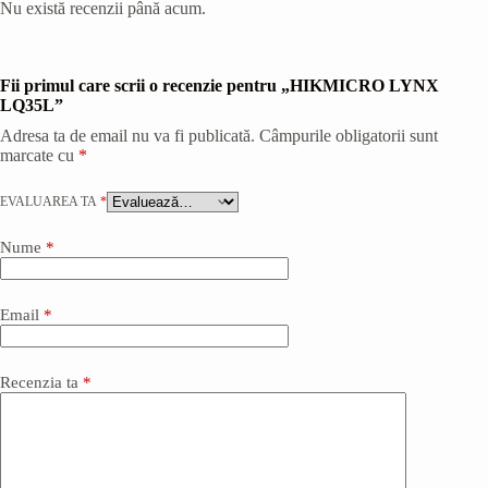
Nu există recenzii până acum.
Fii primul care scrii o recenzie pentru „HIKMICRO LYNX
LQ35L”
Adresa ta de email nu va fi publicată.
Câmpurile obligatorii sunt
marcate cu
*
EVALUAREA TA
*
Nume
*
Email
*
Recenzia ta
*