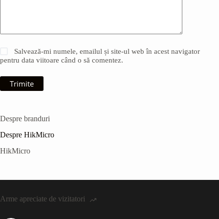
Salvează-mi numele, emailul și site-ul web în acest navigator
pentru data viitoare când o să comentez.
Trimite
Despre branduri
Despre HikMicro
HikMicro
Arme apreciate de vizitatori