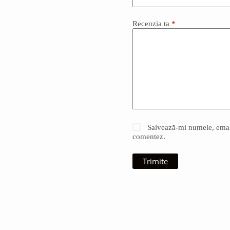
Recenzia ta
*
Salvează-mi numele, emailu
comentez.
Trimite