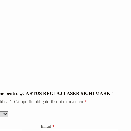
 recenzie pentru „CARTUS REGLAJ LASER SIGHTMARK”
blicată.
Câmpurile obligatorii sunt marcate cu
*
Email
*