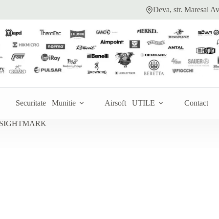
Deva, str. Maresal Av
ugă la ofertă
Securitate
Munitie
Airsoft
UTILE
Contact
 SIGHTMARK