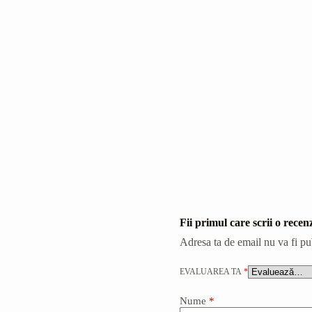
Fii primul care scrii o
Adresa ta de email nu va fi pu
EVALUAREA TA
*
Nume
*