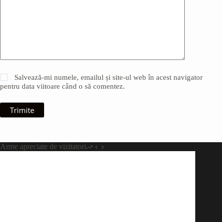
Salvează-mi numele, emailul și site-ul web în acest navigator
pentru data viitoare când o să comentez.
Trimite
Arme apreciate de vizitatori