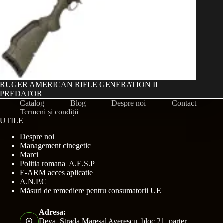
RUGER AMERICAN RIFLE GENERATION II
PREDATOR
Catalog
Blog
Despre noi
Contact
Termeni și condiții
UTILE
Despre noi
Management cinegetic
Marci
Politia romana A.E.S.P
E-ARM acces aplicatie
A.N.P.C
Măsuri de remediere pentru consumatorii UE
Adresa:
Deva, Strada Maresal Averescu, bloc 21, parter,