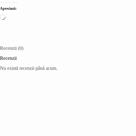
Apreciază:
Încarc...
Recenzii (0)
Recenzii
Nu există recenzii până acum.