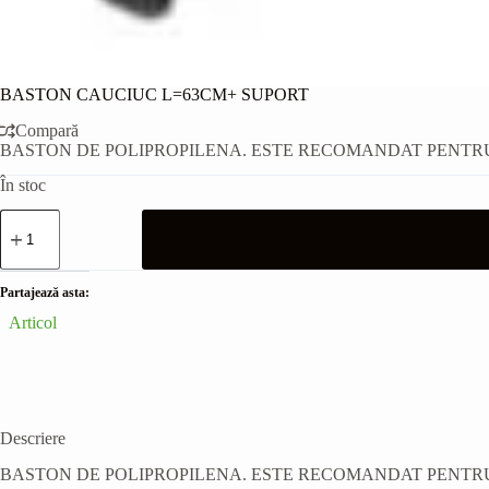
BASTON CAUCIUC L=63CM+ SUPORT
Compară
BASTON DE POLIPROPILENA. ESTE RECOMANDAT PENTRU 
În stoc
Cantitate
BASTON
CAUCIUC
L=63CM+
SUPORT
Partajează asta:
Articol
Descriere
BASTON DE POLIPROPILENA. ESTE RECOMANDAT PENTRU 