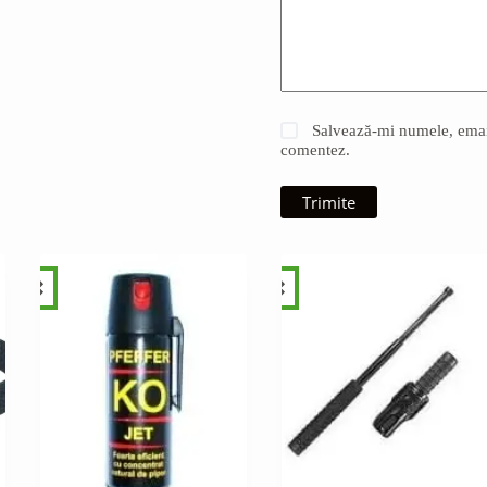
Salvează-mi numele, emailu
comentez.
Trimite