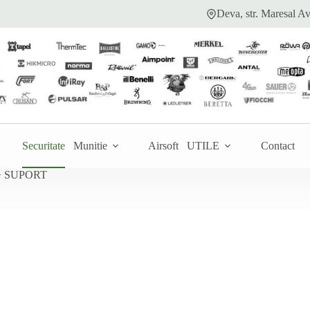
Deva, str. Maresal Av
gă la ofertă
Securitate
Munitie
Airsoft
UTILE
Contact
 SUPORT