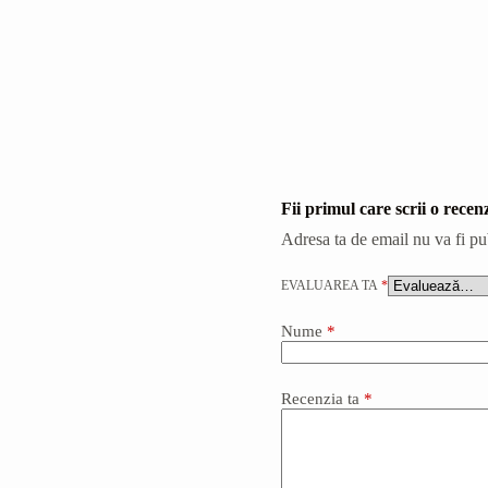
Fii primul care scrii o
Adresa ta de email nu va fi pu
EVALUAREA TA
*
Nume
*
Recenzia ta
*