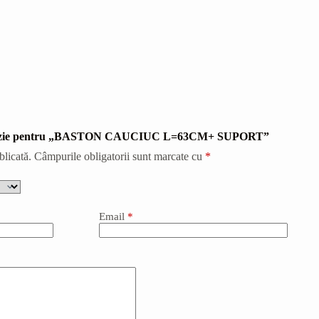
 recenzie pentru „BASTON CAUCIUC L=63CM+ SUPORT”
blicată.
Câmpurile obligatorii sunt marcate cu
*
Email
*