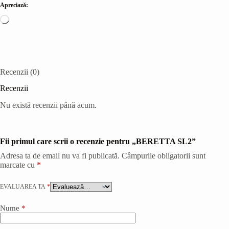
Apreciază:
Încarc...
Recenzii (0)
Recenzii
Nu există recenzii până acum.
Fii primul care scrii o recenzie pentru „BERETTA SL2”
Adresa ta de email nu va fi publicată.
Câmpurile obligatorii sunt
marcate cu
*
EVALUAREA TA
*
Nume
*