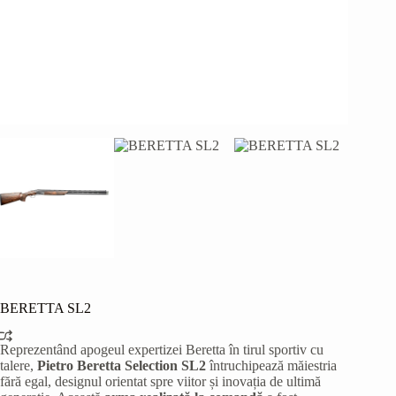
BERETTA SL2
Reprezentând apogeul expertizei Beretta în tirul sportiv cu
talere,
Pietro Beretta Selection SL2
întruchipează măiestria
fără egal, designul orientat spre viitor și inovația de ultimă