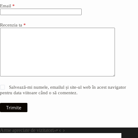
Email
*
Recenzia ta
*
Salvează-mi numele, emailul și site-ul web în acest navigator
pentru data viitoare când o să comentez.
Trimite
Arme apreciate de vizitatori