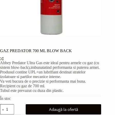
GAZ PREDATOR 700 ML BLOW BACK
Abbey Predator Ultra Gas este ideal pentru armele cu gaz (cu
sistem blow-back),imbunatatind performanta si puterea armei.
Produsul contine UPL+un lubrifiant destinat stratelor
izolatoare si partilor mecanice interne.
Va veti bucura de o precizie si performanta mai buna.
Recipient cu gaz de 700 ml.
Tubul este prevazut cu duza din plastic.
În stoc
Cantitate
Adaugă la ofertă
GAZ
PREDATOR