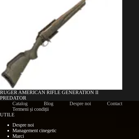
RUGER AMERICAN RIFLE GENERATION II
PREDATOR
Catalog
Blog
Despre noi
Contact
Termeni și condiții
UTILE
Despre noi
Management cinegetic
Marci