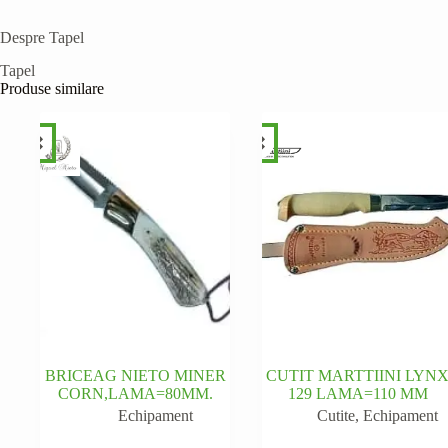
Despre Tapel
Tapel
Produse similare
BRICEAG NIETO MINER
CUTIT MARTTIINI LYN
CORN,LAMA=80MM.
129 LAMA=110 MM
Echipament
Cutite
,
Echipament