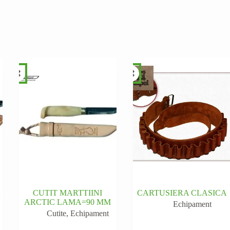
X
CUTIT MARTTIINI
CARTUSIERA CLASICA
ARCTIC LAMA=90 MM
Echipament
Cutite
,
Echipament