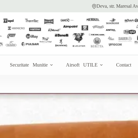
Deva, str. Maresal Av
Securitate
Munitie
Airsoft
UTILE
Contact