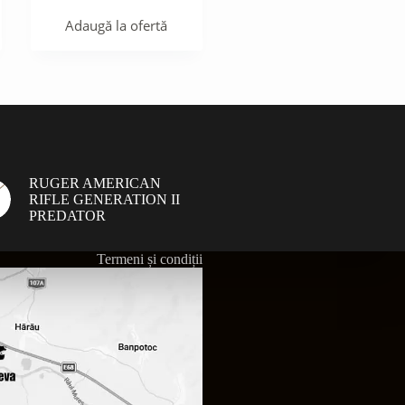
Adaugă la ofertă
RUGER AMERICAN
RIFLE GENERATION II
PREDATOR
Termeni și condiții