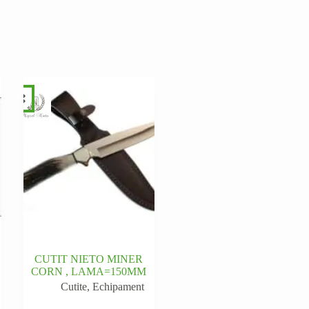
CUTIT NIETO MINER
CORN , LAMA=150MM
Cutite
,
Echipament