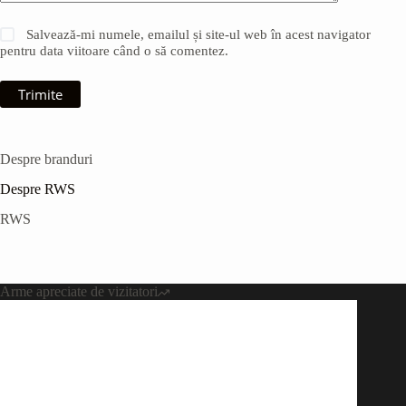
Salvează-mi numele, emailul și site-ul web în acest navigator
pentru data viitoare când o să comentez.
Trimite
Despre branduri
Despre RWS
RWS
Arme apreciate de vizitatori