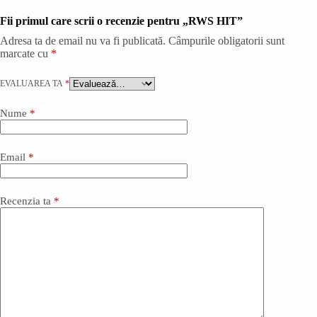
Fii primul care scrii o recenzie pentru „RWS HIT”
Adresa ta de email nu va fi publicată.
Câmpurile obligatorii sunt
marcate cu
*
EVALUAREA TA
*
Nume
*
Email
*
Recenzia ta
*