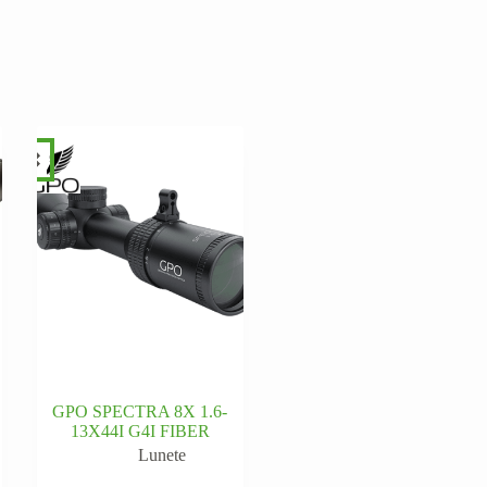
GPO SPECTRA 8X 1.6-
13X44I G4I FIBER
Lunete