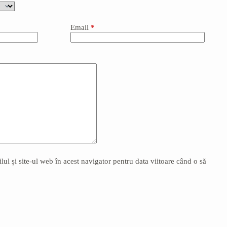
Email
*
l și site-ul web în acest navigator pentru data viitoare când o să