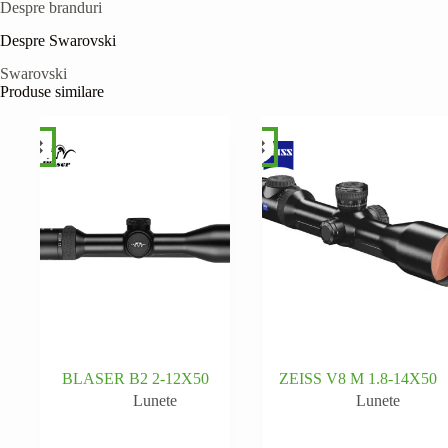
Despre branduri
Despre Swarovski
Swarovski
Produse similare
BLASER B2 2-12X50
ZEISS V8 M 1.8-14X50
Lunete
Lunete