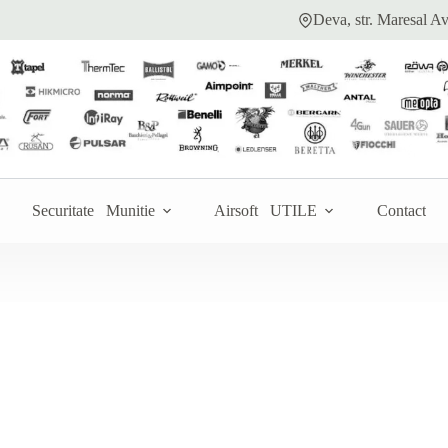
Deva, str. Maresal Av
Securitate
Munitie
Airsoft
UTILE
Contact