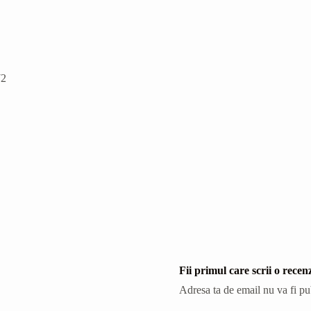
72
Fii primul care scrii o re
Adresa ta de email nu va fi pu