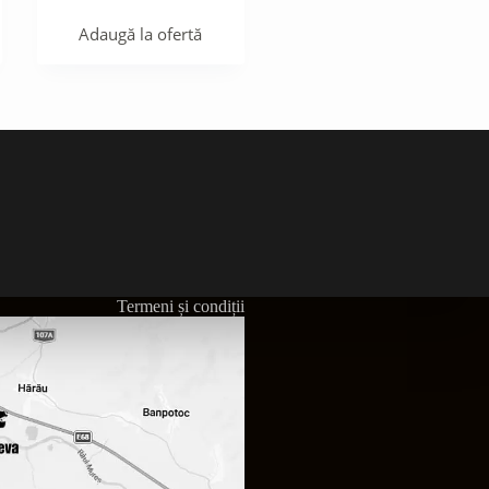
Adaugă la ofertă
Termeni și condiții