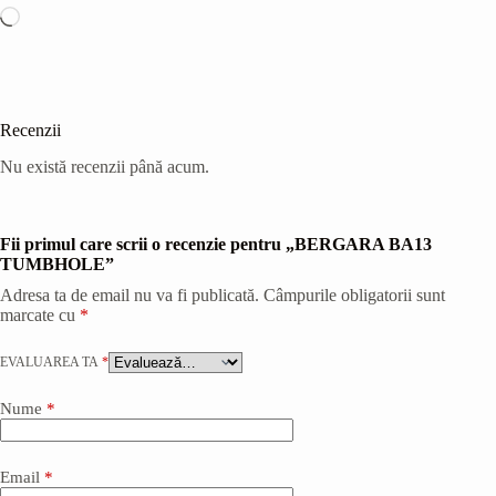
Încarc...
Recenzii
Nu există recenzii până acum.
Fii primul care scrii o recenzie pentru „BERGARA BA13
TUMBHOLE”
Adresa ta de email nu va fi publicată.
Câmpurile obligatorii sunt
marcate cu
*
EVALUAREA TA
*
Nume
*
Email
*