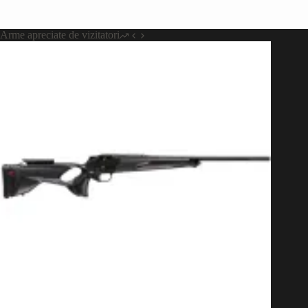
Arme apreciate de vizitatori