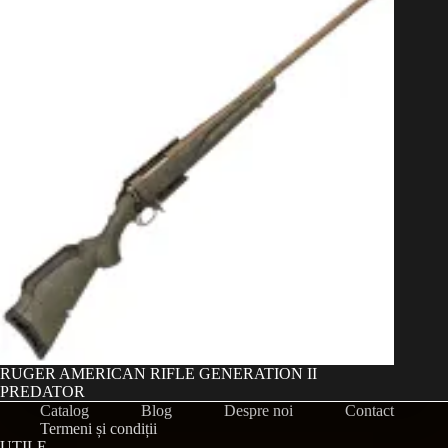
RUGER AMERICAN RIFLE GENERATION II
PREDATOR
Catalog
Blog
Despre noi
Contact
Termeni și condiții
UTILE