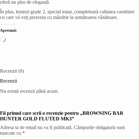
oferă un plus de eleganță.
În plus, lemnul grade 2, special tratat, completează calitatea carabinei
cu care vă veți prezenta cu mândrie la următoarea vânătoare.
Apreciază:
Încarc...
Recenzii (0)
Recenzii
Nu există recenzii până acum.
Fii primul care scrii o recenzie pentru „BROWNING BAR
HUNTER GOLD FLUTED MK3”
Adresa ta de email nu va fi publicată.
Câmpurile obligatorii sunt
marcate cu
*