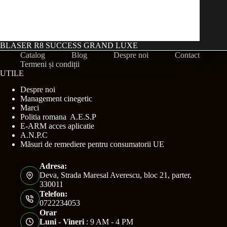
BLASER R8 SUCCESS GRAND LUXE
Catalog
Blog
Despre noi
Contact
Termeni și condiții
UTILE
Despre noi
Management cinegetic
Marci
Politia romana A.E.S.P
E-ARM acces aplicatie
A.N.P.C
Măsuri de remediere pentru consumatorii UE
Adresa:
Deva, Strada Maresal Averescu, bloc 21, parter,
330011
Telefon:
0722234053
Orar
Luni - Vineri
: 9 AM - 4 PM