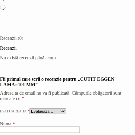
Încarc...
Recenzii (0)
Recenzii
Nu există recenzii până acum.
Fii primul care scrii o recenzie pentru „CUTIT EGGEN
LAMA=101 MM”
Adresa ta de email nu va fi publicată.
Câmpurile obligatorii sunt
marcate cu
*
EVALUAREA TA
*
Nume
*