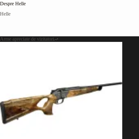
Despre Helle
Helle
Arme apreciate de vizitatori