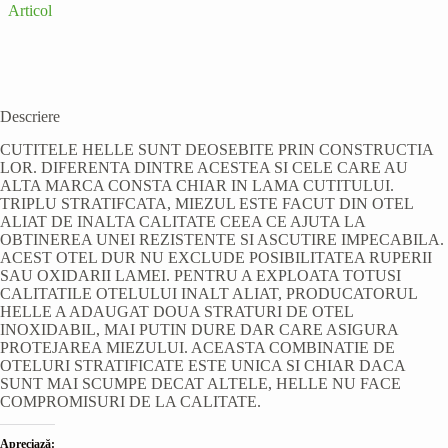
Articol
Descriere
CUTITELE HELLE SUNT DEOSEBITE PRIN CONSTRUCTIA
LOR. DIFERENTA DINTRE ACESTEA SI CELE CARE AU
ALTA MARCA CONSTA CHIAR IN LAMA CUTITULUI.
TRIPLU STRATIFCATA, MIEZUL ESTE FACUT DIN OTEL
ALIAT DE INALTA CALITATE CEEA CE AJUTA LA
OBTINEREA UNEI REZISTENTE SI ASCUTIRE IMPECABILA.
ACEST OTEL DUR NU EXCLUDE POSIBILITATEA RUPERII
SAU OXIDARII LAMEI. PENTRU A EXPLOATA TOTUSI
CALITATILE OTELULUI INALT ALIAT, PRODUCATORUL
HELLE A ADAUGAT DOUA STRATURI DE OTEL
INOXIDABIL, MAI PUTIN DURE DAR CARE ASIGURA
PROTEJAREA MIEZULUI. ACEASTA COMBINATIE DE
OTELURI STRATIFICATE ESTE UNICA SI CHIAR DACA
SUNT MAI SCUMPE DECAT ALTELE, HELLE NU FACE
COMPROMISURI DE LA CALITATE.
Apreciază: