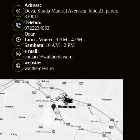
Adresa:
Deva, Strada Maresal Averescu, bloc 21, parter,
330011
Telefon:
0722234053
Orar
Luni - Vineri
: 9 AM - 4 PM
Sambata
: 10 AM - 2 PM
e-mail:
contact@waltherdeva.ro
website:
waltherdeva.ro