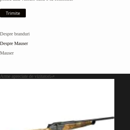
Trimite
Despre branduri
Despre Mauser
Mauser
Arme apreciate de vizitatori