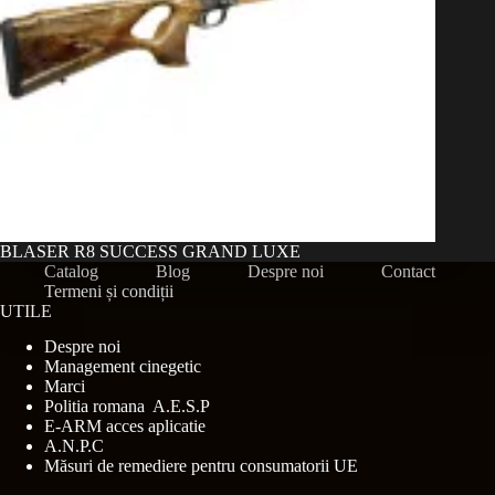
BLASER R8 SUCCESS GRAND LUXE
Catalog
Blog
Despre noi
Contact
Termeni și condiții
UTILE
Despre noi
Management cinegetic
Marci
Politia romana A.E.S.P
E-ARM acces aplicatie
A.N.P.C
Măsuri de remediere pentru consumatorii UE