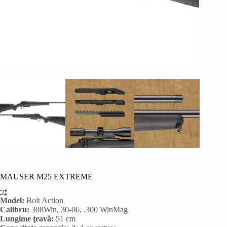
MAUSER M25 EXTREME
Model:
Bolt Action
Calibru:
308Win, 30-06, .300 WinMag
Lungime ţeavă:
51 cm